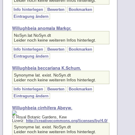
Info hinterlegen
Bewerten
Bookmarken
Eintragung ändern
Willughbeia anomala Markgr.
NoSyn.lat NoSyn.dt
Leider noch keine weiteren Infos hinterlegt.
Info hinterlegen
Bewerten
Bookmarken
Eintragung ändern
Willughbeia beccariana K.Schum.
Synonyme lat. exist. NoSyn.dt
Leider noch keine weiteren Infos hinterlegt.
Info hinterlegen
Bewerten
Bookmarken
Eintragung ändern
Willughbeia cirrhifera Abeyw.
© Royal Botanic Gardens, Kew
Lizenz:
http://creativecommons.org/licenses/by/4.0/
Synonyme lat. exist. NoSyn.dt
Leider noch keine weiteren Infos hinterlegt.