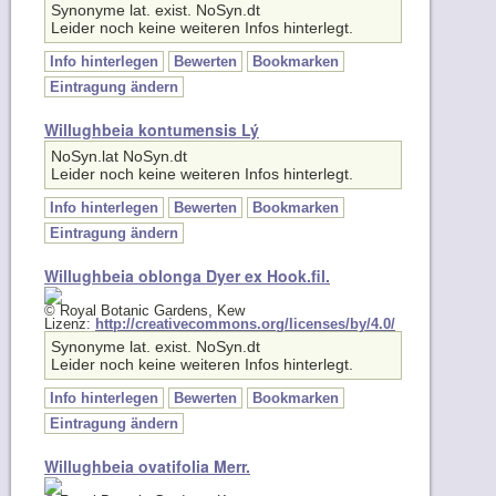
Leider noch keine weiteren Infos hinterlegt.
Info hinterlegen
Bewerten
Bookmarken
Eintragung ändern
Willughbeia kontumensis Lý
NoSyn.lat NoSyn.dt
Leider noch keine weiteren Infos hinterlegt.
Info hinterlegen
Bewerten
Bookmarken
Eintragung ändern
Willughbeia oblonga Dyer ex Hook.fil.
© Royal Botanic Gardens, Kew
Lizenz:
http://creativecommons.org/licenses/by/4.0/
Synonyme lat. exist. NoSyn.dt
Leider noch keine weiteren Infos hinterlegt.
Info hinterlegen
Bewerten
Bookmarken
Eintragung ändern
Willughbeia ovatifolia Merr.
© Royal Botanic Gardens, Kew
Lizenz:
http://creativecommons.org/licenses/by/4.0/