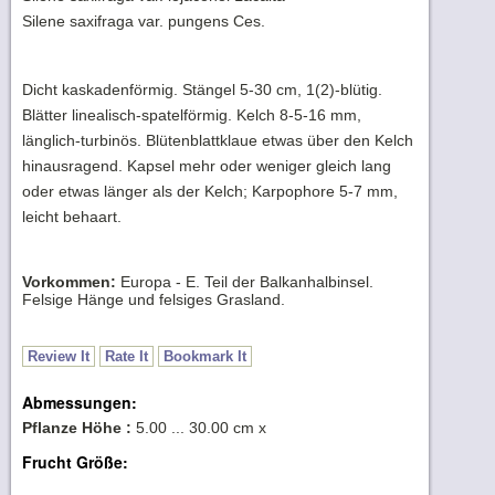
Silene saxifraga var. pungens Ces.
Dicht kaskadenförmig. Stängel 5-30 cm, 1(2)-blütig.
Blätter linealisch-spatelförmig. Kelch 8-5-16 mm,
länglich-turbinös. Blütenblattklaue etwas über den Kelch
hinausragend. Kapsel mehr oder weniger gleich lang
oder etwas länger als der Kelch; Karpophore 5-7 mm,
leicht behaart.
Vorkommen:
Europa - E. Teil der Balkanhalbinsel.
Felsige Hänge und felsiges Grasland.
Review It
Rate It
Bookmark It
Abmessungen:
Pflanze Höhe :
5.00 ... 30.00 cm x
Frucht Größe: