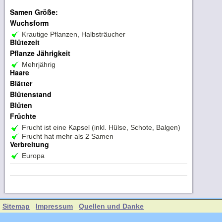
Samen Größe:
Wuchsform
Krautige Pflanzen, Halbsträucher
Blütezeit
Pflanze Jährigkeit
Mehrjährig
Haare
Blätter
Blütenstand
Blüten
Früchte
Frucht ist eine Kapsel (inkl. Hülse, Schote, Balgen)
Frucht hat mehr als 2 Samen
Verbreitung
Europa
Sitemap
Impressum
Quellen und Danke