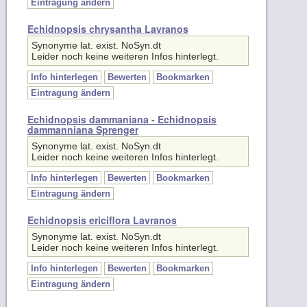
Echidnopsis chrysantha Lavranos
Synonyme lat. exist. NoSyn.dt
Leider noch keine weiteren Infos hinterlegt.
Info hinterlegen
Bewerten
Bookmarken
Eintragung ändern
Echidnopsis dammaniana - Echidnopsis
dammanniana Sprenger
Synonyme lat. exist. NoSyn.dt
Leider noch keine weiteren Infos hinterlegt.
Info hinterlegen
Bewerten
Bookmarken
Eintragung ändern
Echidnopsis ericiflora Lavranos
Synonyme lat. exist. NoSyn.dt
Leider noch keine weiteren Infos hinterlegt.
Info hinterlegen
Bewerten
Bookmarken
Eintragung ändern
Echidnopsis inconspicua Bruyns