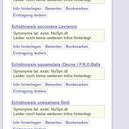
Info hinterlegen
Bewerten
Bookmarken
Eintragung ändern
Echidnopsis socotrana Lavranos
Synonyme lat. exist. NoSyn.dt
Leider noch keine weiteren Infos hinterlegt.
Info hinterlegen
Bewerten
Bookmarken
Eintragung ändern
Echidnopsis squamulata (Decne.) P.R.O.Bally
Synonyme lat. exist. NoSyn.dt
Leider noch keine weiteren Infos hinterlegt.
Info hinterlegen
Bewerten
Bookmarken
Eintragung ändern
Echidnopsis uraiqatiana Dioli
Synonyme lat. exist. NoSyn.dt
Leider noch keine weiteren Infos hinterlegt.
Info hinterlegen
Bewerten
Bookmarken
Eintragung ändern