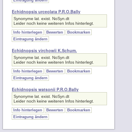
Echidnopsis urceolata P.R.O.Bally
Synonyme lat. exist. NoSyn.dt
Leider noch keine weiteren Infos hinterlegt.
Info hinterlegen
Bewerten
Bookmarken
Eintragung ändern
Echidnopsis virchowii K.Schum.
Synonyme lat. exist. NoSyn.dt
Leider noch keine weiteren Infos hinterlegt.
Info hinterlegen
Bewerten
Bookmarken
Eintragung ändern
Echidnopsis watsonii P.R.O.Bally
Synonyme lat. exist. NoSyn.dt
Leider noch keine weiteren Infos hinterlegt.
Info hinterlegen
Bewerten
Bookmarken
Eintragung ändern
Sitemap
Impressum
Quellen und Danke