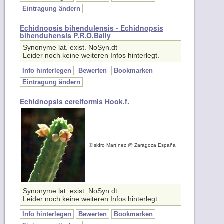
Echidnopsis bihendulensis - Echidnopsis
bihenduhensis P.R.O.Bally
Synonyme lat. exist. NoSyn.dt
Leider noch keine weiteren Infos hinterlegt.
Info hinterlegen
Bewerten
Bookmarken
Eintragung ändern
Echidnopsis cereiformis Hook.f.
©Isidro Martínez @ Zaragoza España
Synonyme lat. exist. NoSyn.dt
Leider noch keine weiteren Infos hinterlegt.
Info hinterlegen
Bewerten
Bookmarken
Eintragung ändern