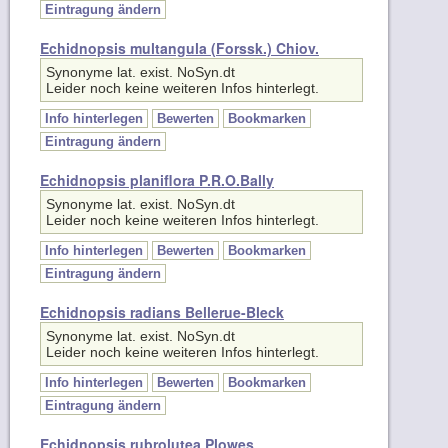
Echidnopsis multangula (Forssk.) Chiov.
Synonyme lat. exist. NoSyn.dt
Leider noch keine weiteren Infos hinterlegt.
Info hinterlegen
Bewerten
Bookmarken
Eintragung ändern
Echidnopsis planiflora P.R.O.Bally
Synonyme lat. exist. NoSyn.dt
Leider noch keine weiteren Infos hinterlegt.
Info hinterlegen
Bewerten
Bookmarken
Eintragung ändern
Echidnopsis radians Bellerue-Bleck
Synonyme lat. exist. NoSyn.dt
Leider noch keine weiteren Infos hinterlegt.
Info hinterlegen
Bewerten
Bookmarken
Eintragung ändern
Echidnopsis rubrolutea Plowes