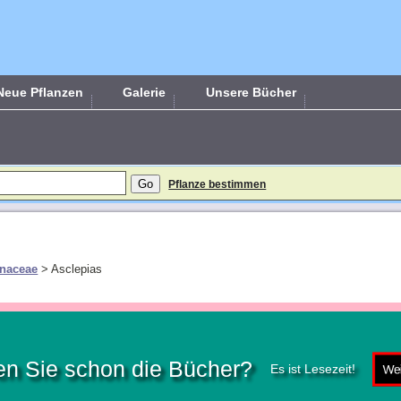
Neue Pflanzen
Galerie
Unsere Bücher
Pflanze bestimmen
naceae
>
Asclepias
n Sie schon die Bücher?
Es ist Lesezeit!