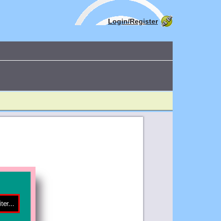
Login/Register