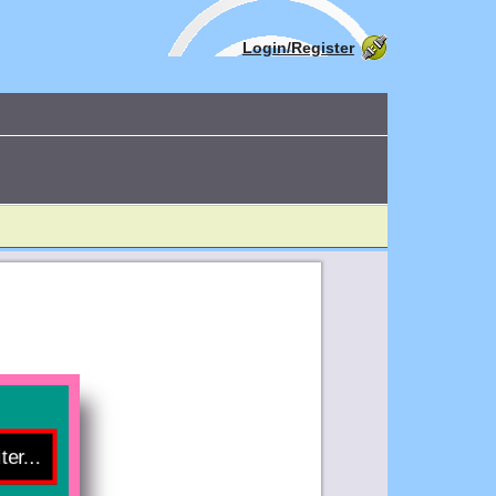
Login/Register