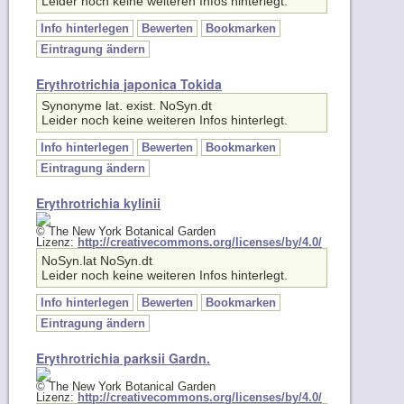
Leider noch keine weiteren Infos hinterlegt.
Info hinterlegen
Bewerten
Bookmarken
Eintragung ändern
Erythrotrichia japonica Tokida
Synonyme lat. exist. NoSyn.dt
Leider noch keine weiteren Infos hinterlegt.
Info hinterlegen
Bewerten
Bookmarken
Eintragung ändern
Erythrotrichia kylinii
© The New York Botanical Garden
Lizenz:
http://creativecommons.org/licenses/by/4.0/
NoSyn.lat NoSyn.dt
Leider noch keine weiteren Infos hinterlegt.
Info hinterlegen
Bewerten
Bookmarken
Eintragung ändern
Erythrotrichia parksii Gardn.
© The New York Botanical Garden
Lizenz:
http://creativecommons.org/licenses/by/4.0/