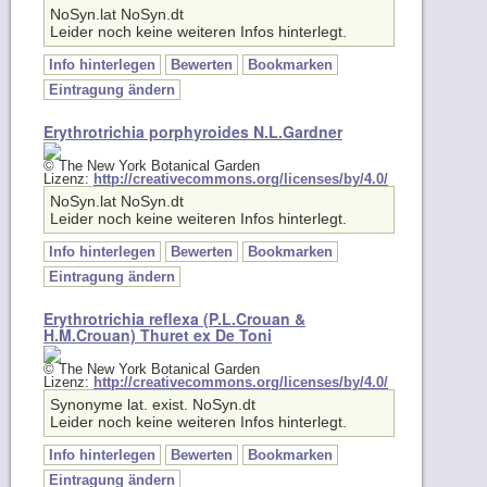
NoSyn.lat NoSyn.dt
Leider noch keine weiteren Infos hinterlegt.
Info hinterlegen
Bewerten
Bookmarken
Eintragung ändern
Erythrotrichia porphyroides N.L.Gardner
© The New York Botanical Garden
Lizenz:
http://creativecommons.org/licenses/by/4.0/
NoSyn.lat NoSyn.dt
Leider noch keine weiteren Infos hinterlegt.
Info hinterlegen
Bewerten
Bookmarken
Eintragung ändern
Erythrotrichia reflexa (P.L.Crouan &
H.M.Crouan) Thuret ex De Toni
© The New York Botanical Garden
Lizenz:
http://creativecommons.org/licenses/by/4.0/
Synonyme lat. exist. NoSyn.dt
Leider noch keine weiteren Infos hinterlegt.
Info hinterlegen
Bewerten
Bookmarken
Eintragung ändern