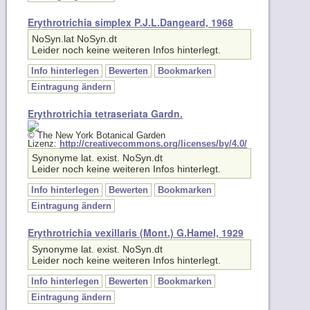
Erythrotrichia simplex P.J.L.Dangeard, 1968
NoSyn.lat NoSyn.dt
Leider noch keine weiteren Infos hinterlegt.
Info hinterlegen
Bewerten
Bookmarken
Eintragung ändern
Erythrotrichia tetraseriata Gardn.
© The New York Botanical Garden
Lizenz:
http://creativecommons.org/licenses/by/4.0/
Synonyme lat. exist. NoSyn.dt
Leider noch keine weiteren Infos hinterlegt.
Info hinterlegen
Bewerten
Bookmarken
Eintragung ändern
Erythrotrichia vexillaris (Mont.) G.Hamel, 1929
Synonyme lat. exist. NoSyn.dt
Leider noch keine weiteren Infos hinterlegt.
Info hinterlegen
Bewerten
Bookmarken
Eintragung ändern