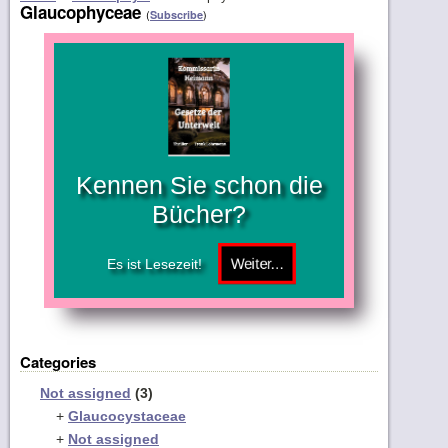
Glaucophyceae
(
)
Subscribe
Kennen Sie schon die
Bücher?
Es ist Lesezeit!
Categories
Not assigned
(3)
+
Glaucocystaceae
+
Not assigned