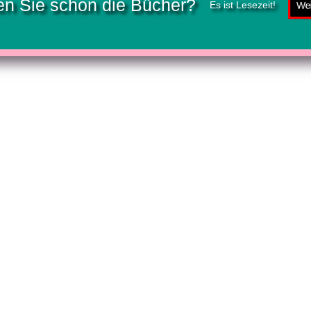
n Sie schon die Bücher?
Es ist Lesezeit!