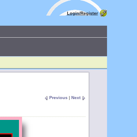
Login/Register
Previous
|
Next