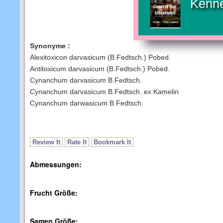
Kenne
Synonyme :
Alexitoxicon darvasicum (B.Fedtsch.) Pobed.
Antitoxicum darvasicum (B.Fedtsch.) Pobed.
Cynanchum darvasicum B.Fedtsch.
Cynanchum darvasicum B.Fedtsch. ex Kamelin
Cynanchum darwasicum B.Fedtsch.
Review It
Rate It
Bookmark It
Abmessungen:
Frucht Größe:
Samen Größe: