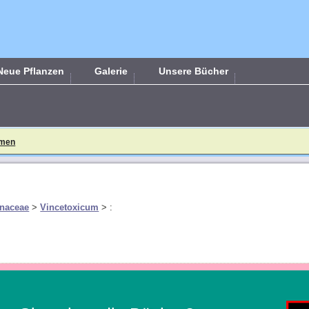
Neue Pflanzen
Galerie
Unsere Bücher
mmen
naceae
>
Vincetoxicum
>
: