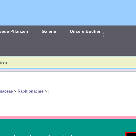
Neue Pflanzen
Galerie
Unsere Bücher
mmen
naceae
>
Raphionacme
>
: