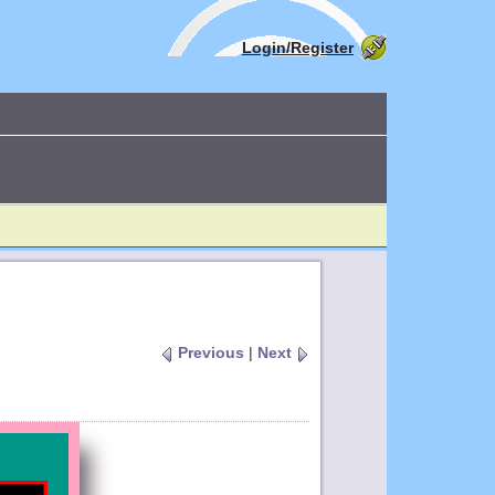
Login/Register
Previous
|
Next