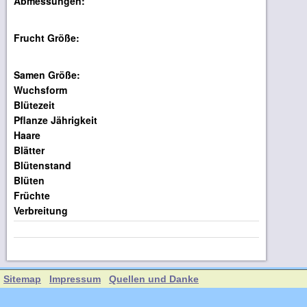
Abmessungen:
Frucht Größe:
Samen Größe:
Wuchsform
Blütezeit
Pflanze Jährigkeit
Haare
Blätter
Blütenstand
Blüten
Früchte
Verbreitung
Sitemap
Impressum
Quellen und Danke