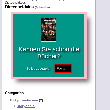
Dictyoneidales
Dictyoneidales
(
)
Subscribe
Kennen Sie schon die
Bücher?
Es ist Lesezeit!
Categories
Dictyoneidaceae
(2)
+
Dictyoneis